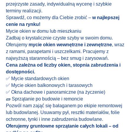
przejrzyste zasady, indywidualną wycenę i szybkie
terminy realizacji.
Sprawdź, co możemy dla Ciebie zrobić –
w najlepszej
cenie na rynku!
Mycie okien w domu lub mieszkaniu
Zadbaj o krystalicznie czyste szyby w swoim domu.
Oferujemy
mycie okien wewnętrzne i zewnętrzne
, wraz
z ramami, parapetami i uszczelkami. Pracujemy z
najwyższą starannością – bez smug i zarysowań.
Cena zależna od liczby okien, stopnia zabrudzenia i
dostępności.
✅ Mycie standardowych okien
✅ Mycie okien balkonowych i tarasowych
✅ Okna dachowe i panoramiczne (na życzenie)
🧱 Sprzątanie po budowie i remoncie
Pozwól nam zająć się bałaganem po ekipie remontowej
lub budowlanej. Usuwamy pył, resztki materiałów, folie
ochronne, tynki i inne zabrudzenia budowlane.
Oferujemy gruntowne sprzątanie całych lokali – od