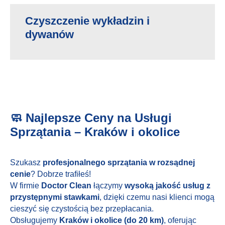
Czyszczenie wykładzin i
dywanów
🧼 Najlepsze Ceny na Usługi
Sprzątania – Kraków i okolice
Szukasz
profesjonalnego sprzątania w rozsądnej
cenie
? Dobrze trafiłeś!
W firmie
Doctor Clean
łączymy
wysoką jakość usług z
przystępnymi stawkami
, dzięki czemu nasi klienci mogą
cieszyć się czystością bez przepłacania.
Obsługujemy
Kraków i okolice (do 20 km)
, oferując