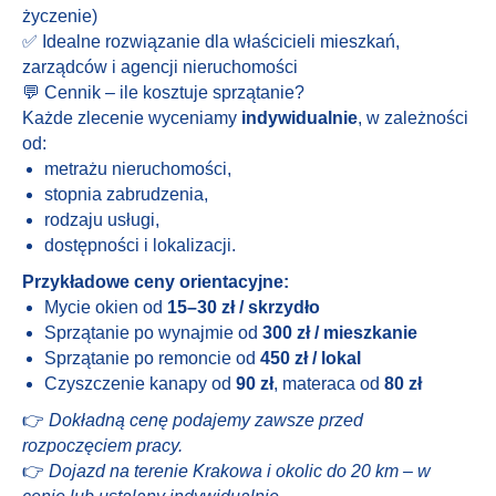
życzenie)
✅ Idealne rozwiązanie dla właścicieli mieszkań,
zarządców i agencji nieruchomości
💬 Cennik – ile kosztuje sprzątanie?
Każde zlecenie wyceniamy
indywidualnie
, w zależności
od:
metrażu nieruchomości,
stopnia zabrudzenia,
rodzaju usługi,
dostępności i lokalizacji.
Przykładowe ceny orientacyjne:
Mycie okien od
15–30 zł / skrzydło
Sprzątanie po wynajmie od
300 zł / mieszkanie
Sprzątanie po remoncie od
450 zł / lokal
Czyszczenie kanapy od
90 zł
, materaca od
80 zł
👉
Dokładną cenę podajemy zawsze przed
rozpoczęciem pracy.
👉
Dojazd na terenie Krakowa i okolic do 20 km – w