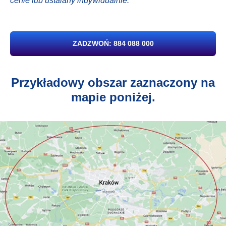
cenie lub ustalany indywidualnie.
ZADZWOŃ: 884 088 000
Przykładowy obszar zaznaczony na
mapie poniżej.