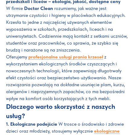
przedszkoli i liceów – ekologia, jakość, dostępne ceny
W firmie
Doctor Clean
rozumiemy, jak ważne jest
utrzymanie czystości i higieny w placówkach edukacyjnych.
Krzesła to jedne z najczęściej używanych elementów
wyposażenia w szkołach, przedszkolach, liceach i na
uniwersytetach. Codziennie mają kontakt z setkami uczniów,
studentów oraz pracowników, co sprawia, że szybko się
brudzą i narażone są na zniszczenia.
Oferujemy
profesjonalne usługi prania krzeseł
z
wykorzystaniem ekologicznych środków czyszczących i
nowoczesnych technologii, które zapewniają długotrwały
efekt czystości oraz bezpieczeństwo użytkowania. Nasze
rozwiązania pozwalają na dokładne usunięcie plam, kurzu,
alergenów i nieprzyjemnych zapachów, co ma bezpośredni
wpływ na komfort osób korzystających z tych mebli.
Dlaczego warto skorzystać z naszych
usług?
1. Ekologiczne podejście
W trosce o środowisko i zdrowie
dzieci oraz młodzieży, stosujemy wyłącznie
ekologiczne