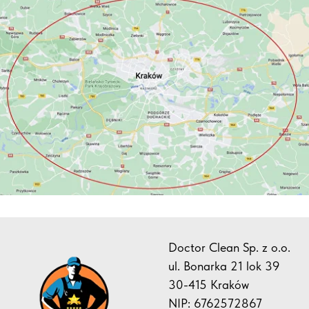
Doctor Clean Sp. z o.o.
ul. Bonarka 21 lok 39
30-415 Kraków
NIP: 6762572867