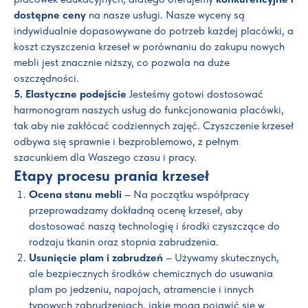
dostępne ceny
na nasze usługi. Nasze wyceny są
indywidualnie dopasowywane do potrzeb każdej placówki, a
koszt czyszczenia krzeseł w porównaniu do zakupu nowych
mebli jest znacznie niższy, co pozwala na duże
oszczędności.
5. Elastyczne podejście
Jesteśmy gotowi dostosować
harmonogram naszych usług do funkcjonowania placówki,
tak aby nie zakłócać codziennych zajęć. Czyszczenie krzeseł
odbywa się sprawnie i bezproblemowo, z pełnym
szacunkiem dla Waszego czasu i pracy.
Etapy procesu prania krzeseł
Ocena stanu mebli
– Na początku współpracy
przeprowadzamy dokładną ocenę krzeseł, aby
dostosować naszą technologię i środki czyszczące do
rodzaju tkanin oraz stopnia zabrudzenia.
Usunięcie plam i zabrudzeń
– Używamy skutecznych,
ale bezpiecznych środków chemicznych do usuwania
plam po jedzeniu, napojach, atramencie i innych
typowych zabrudzeniach, jakie mogą pojawić się w