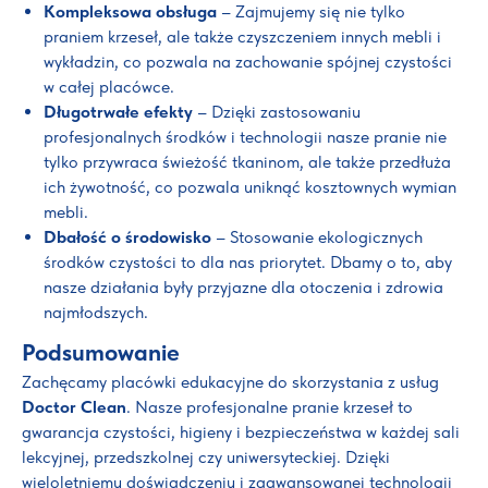
Kompleksowa obsługa
– Zajmujemy się nie tylko
praniem krzeseł, ale także czyszczeniem innych mebli i
wykładzin, co pozwala na zachowanie spójnej czystości
w całej placówce.
Długotrwałe efekty
– Dzięki zastosowaniu
profesjonalnych środków i technologii nasze pranie nie
tylko przywraca świeżość tkaninom, ale także przedłuża
ich żywotność, co pozwala uniknąć kosztownych wymian
mebli.
Dbałość o środowisko
– Stosowanie ekologicznych
środków czystości to dla nas priorytet. Dbamy o to, aby
nasze działania były przyjazne dla otoczenia i zdrowia
najmłodszych.
Podsumowanie
Zachęcamy placówki edukacyjne do skorzystania z usług
Doctor Clean
. Nasze profesjonalne pranie krzeseł to
gwarancja czystości, higieny i bezpieczeństwa w każdej sali
lekcyjnej, przedszkolnej czy uniwersyteckiej. Dzięki
wieloletniemu doświadczeniu i zaawansowanej technologii