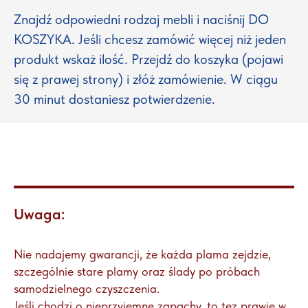
Znajdź odpowiedni rodzaj mebli i naciśnij DO
KOSZYKA. Jeśli chcesz zamówić więcej niż jeden
produkt wskaż ilość. Przejdź do koszyka (pojawi
się z prawej strony) i złóż zamówienie. W ciągu
30 minut dostaniesz potwierdzenie.
Uwaga:
Nie nadajemy gwarancji, że każda plama zejdzie,
szczególnie stare plamy oraz ślady po próbach
samodzielnego czyszczenia.
Jeśli chodzi o nieprzyjemne zapachy, to tez prawie w