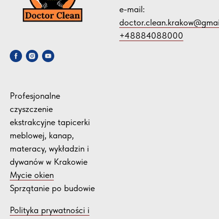
e-mail:
doctor.clean.krakow@gma
+48884088000
Profesjonalne
czyszczenie
ekstrakcyjne tapicerki
meblowej, kanap,
materacy, wykładzin i
dywanów w Krakowie
Mycie okien
Sprzątanie po budowie
Polityka prywatności i