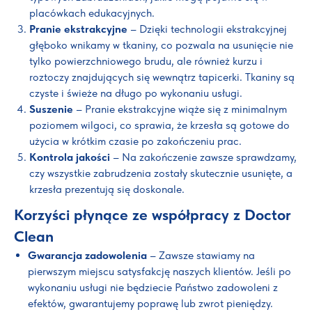
placówkach edukacyjnych.
Pranie ekstrakcyjne
– Dzięki technologii ekstrakcyjnej
głęboko wnikamy w tkaniny, co pozwala na usunięcie nie
tylko powierzchniowego brudu, ale również kurzu i
roztoczy znajdujących się wewnątrz tapicerki. Tkaniny są
czyste i świeże na długo po wykonaniu usługi.
Suszenie
– Pranie ekstrakcyjne wiąże się z minimalnym
poziomem wilgoci, co sprawia, że krzesła są gotowe do
użycia w krótkim czasie po zakończeniu prac.
Kontrola jakości
– Na zakończenie zawsze sprawdzamy,
czy wszystkie zabrudzenia zostały skutecznie usunięte, a
krzesła prezentują się doskonale.
Korzyści płynące ze współpracy z Doctor
Clean
Gwarancja zadowolenia
– Zawsze stawiamy na
pierwszym miejscu satysfakcję naszych klientów. Jeśli po
wykonaniu usługi nie będziecie Państwo zadowoleni z
efektów, gwarantujemy poprawę lub zwrot pieniędzy.