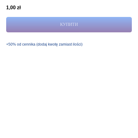
1,00
zł
КУПИТИ
+50% od cennika (dodaj kwotę zamiast ilości)